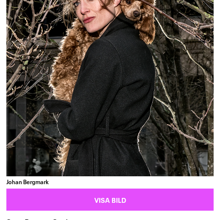
Johan Bergmark
VISA BILD