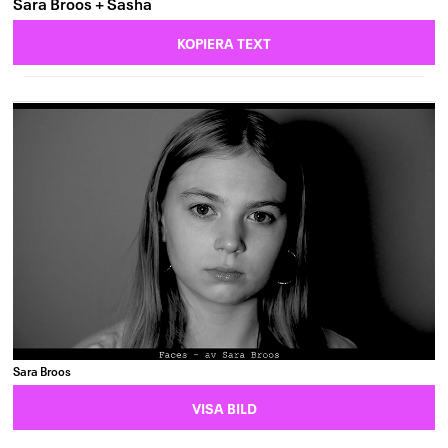
Sara Broos + Sasha
KOPIERA TEXT
Sara Broos
VISA BILD