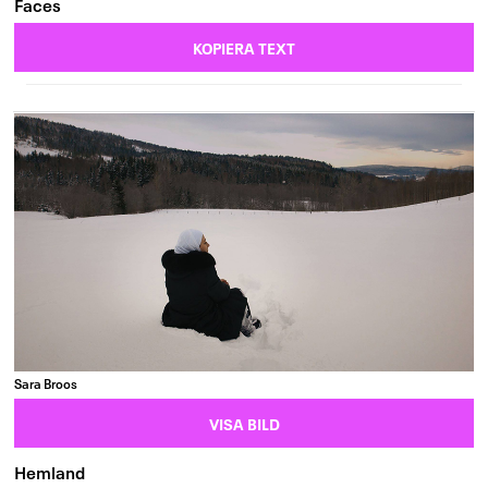
Faces
KOPIERA TEXT
Sara Broos
VISA BILD
Hemland