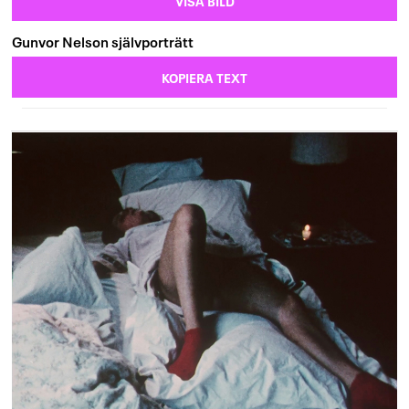
VISA BILD
Gunvor Nelson självporträtt
KOPIERA TEXT