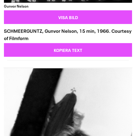
Gunvor Nelson
VISA BILD
SCHMEERGUNTZ, Gunvor Nelson, 15 min, 1966. Courtesy
of Filmform
KOPIERA TEXT