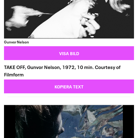
Gunvor Nelson
VISA BILD
TAKE OFF, Gunvor Nelson, 1972, 10 min. Courtesy of
Filmform
KOPIERA TEXT