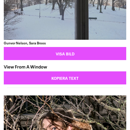
Gunvor Nelson, Sara Broos
VISA BILD
View From A Window
KOPIERA TEXT