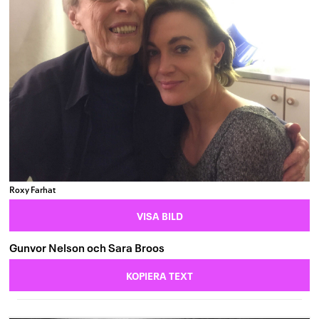
Roxy Farhat
VISA BILD
Gunvor Nelson och Sara Broos
KOPIERA TEXT