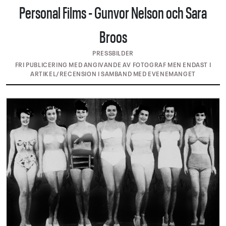
Personal Films - Gunvor Nelson och Sara
Broos
PRESSBILDER
FRI PUBLICERING MED ANGIVANDE AV FOTOGRAF MEN ENDAST I
ARTIKEL/RECENSION I SAMBAND MED EVENEMANGET