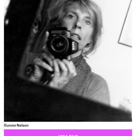
Gunvor Nelson